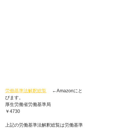
労働基準法解釈総覧
 　←Amazonにと
びます。
厚生労働省労働基準局
￥4730
上記の労働基準法解釈総覧は労働基準