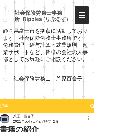
社会保険労務士事務
所 Ripples (りぷるす)
静岡県富士市を拠点に活動しており
ます。社会保険労務士事務所です。
労務管理・給与計算・就業規則・起
業サポートなど、皆様の会社の人事
部としてお気軽にご相談ください。
社会保険労務士 芦原百合子​
記事
芦原 百合子
2021年5月7日
読了時間: 2分
書籍の紹介