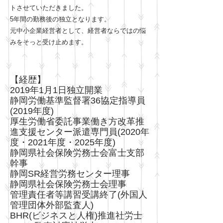
トさせていただきました。
5年間の勤務後の独立となります。
元中小企業経営者として、経営者ならではの悩
みをそっと受け止めます。
【経歴】
2019年1月1日独立開業
静岡労働基準監督署36協定指導員
(2019年度)
厚生労働省委託事業働き方改革推
進支援センター派遣専門員(2020年
度・2021年度・2025年度)
静岡県社会保険労務士会富士支部
幹事
​静岡SR経営労務センター理事
静岡県社会保険労務士会理事
​管理責任者等講習受講終了(外国人
管理団体外部監査人)
BHR(ビジネスと人権)推進社労士