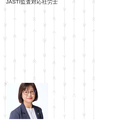
JASTI監査対応社労士
社会保険労務
士
​ 芦原 百
合子
​
1971年3
月30日生