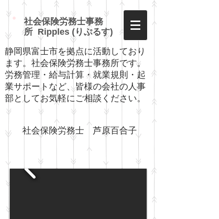
社会保険労務士事務
所 Ripples (りぷるす)
静岡県富士市を拠点に活動しており
ます。社会保険労務士事務所です。
労務管理・給与計算・就業規則・起
業サポートなど、皆様の会社の人事
部としてお気軽にご相談ください。
社会保険労務士 芦原百合子​