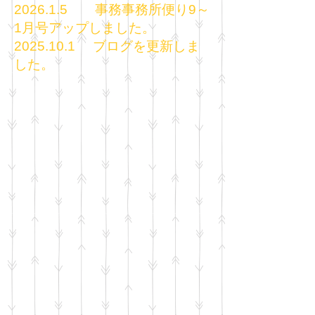
2
026
.1.5 事務事務所便り9～
1
月号アップしました。
2
025
.10.1 ブログを更新しま
した。