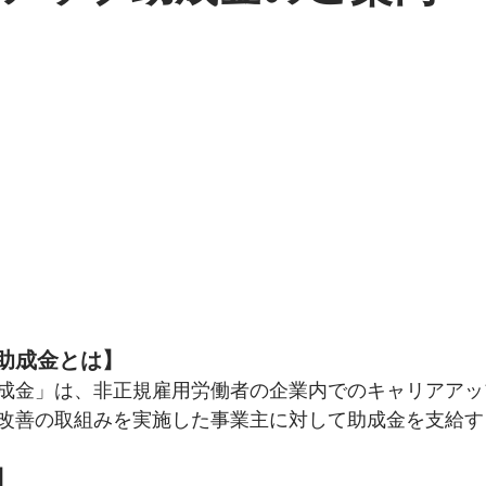
助成金とは】
成金」は、非正規雇用労働者の企業内でのキャリアアッ
改善の取組みを実施した事業主に対して助成金を支給す
】