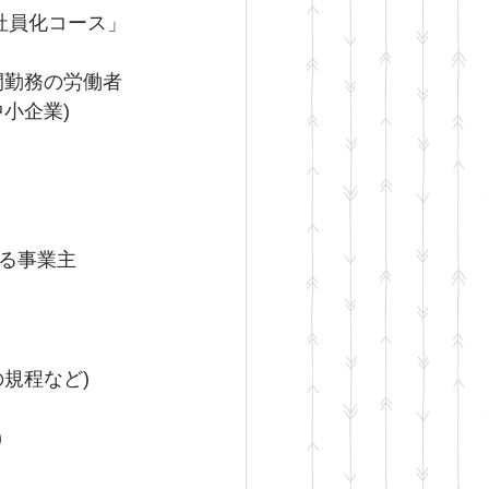
社員化コース」
間勤務の労働者
小企業)
る事業主
規程など)
)