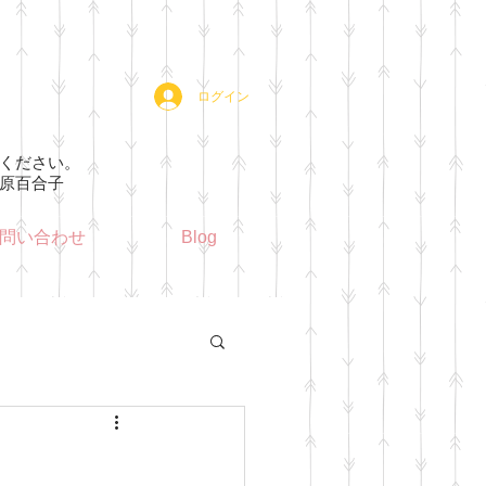
ログイン
ください。
子​
問い合わせ
Blog