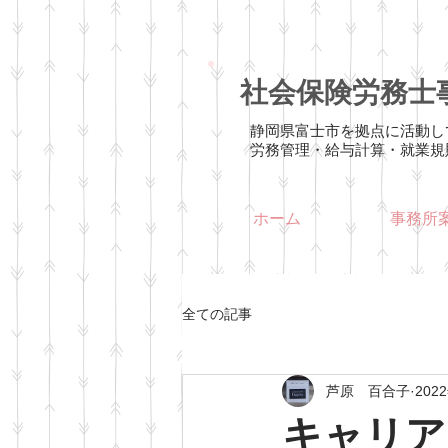
社会保険労務士事務
静岡県富士市を拠点に活動し
労務管理・給与計算・就業規
社会保
ホーム
事務所
全ての記事
芦原 百合子
202
キャリア