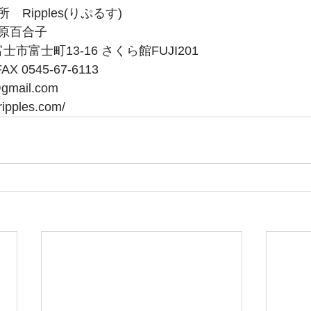
Ripples(りぷるす) 
原百合子 
富士市富士町13-16 さくら館FUJI201 
FAX 0545-67-6113 
gmail.com 
ripples.com/