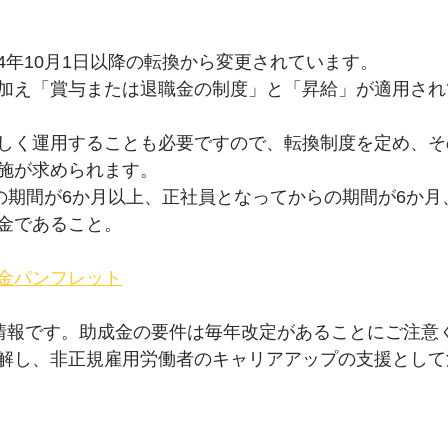
4年10月1日以降の転換から変更されています。
加え「賞与または退職金の制度」と「昇給」が適用され
しく運用することも必要ですので、転換制度を定め、そ
施が求められます。
)の期間が6か月以上、正社員となってからの期間が6か月
金であること。
金パンフレット
での情報です。助成金の要件は毎年改定があることにご注意
解し、非正規雇用労働者のキャリアアップの支援として