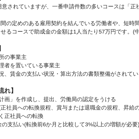
用意されていますが、一番申請件数の多いコースは「正
期間の定めのある雇用契約を結んでいる労働者や、短時
せるコースで助成金の金額は1人当たり57万円です。(中
】
所の事業主
理者を置いている事業主
況、賃金の支払い状況・算出方法の書類整備がされてい
流れ】
計画」を作成し、提出、労働局の認定をうける
(正社員への転換規程、賞与または退職金の規程、昇給の
く正社員への転換
金の支払い(転換前6か月と比較して3%以上の増額が必要