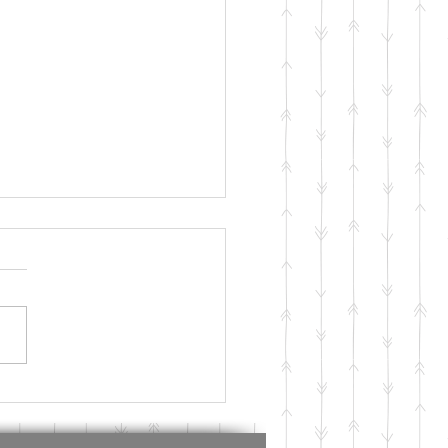
/1新規オープン】静岡市
の新しい“住まい”「はと
ガーデン」をご紹介！