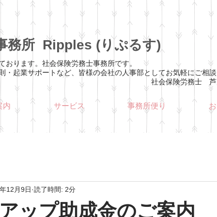
所 Ripples (りぷるす)
ております。社会保険労務士事務所です。
則・起業サポートなど、皆様の会社の人事部としてお気軽にご相談
険労務士 芦原百合
案内
サービス
事務所便り
お
2年12月9日
読了時間: 2分
アップ助成金のご案内