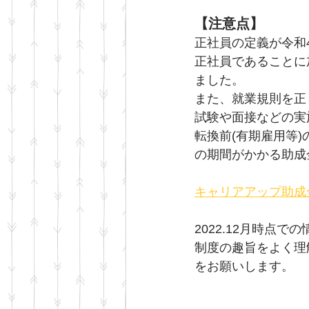
【注意点】
正社員の定義が令和
正社員であることに
ました。
また、就業規則を正
試験や面接などの実
転換前(有期雇用等
の期間がかかる助成
キャリアアップ助成
2022.12月時点
制度の趣旨をよく理
をお願いします。