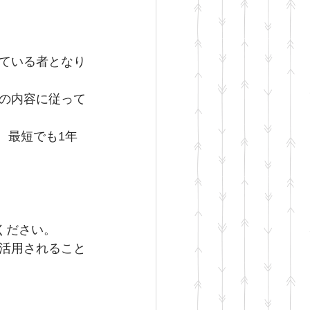
ている者となり
の内容に従って
、最短でも1年
ください。
活用されること