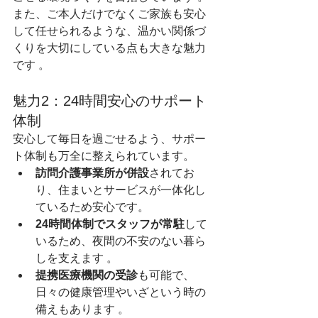
また、ご本人だけでなくご家族も安心
して任せられるような、温かい関係づ
くりを大切にしている点も大きな魅力
です 。  
魅力2：24時間安心のサポート
体制
安心して毎日を過ごせるよう、サポー
ト体制も万全に整えられています。
訪問介護事業所が併設
されてお
り、住まいとサービスが一体化し
ているため安心です。  
24時間体制でスタッフが常駐
して
いるため、夜間の不安のない暮ら
しを支えます 。  
提携医療機関の受診
も可能で、
日々の健康管理やいざという時の
備えもあります 。  