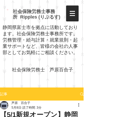
社会保険労務士事務
所 Ripples (りぷるす)
静岡県富士市を拠点に活動しており
ます。社会保険労務士事務所です。
労務管理・給与計算・就業規則・起
業サポートなど、皆様の会社の人事
部としてお気軽にご相談ください。
社会保険労務士 芦原百合子​
記事
芦原 百合子
5月8日
読了時間: 3分
【5/1新規オープン】静岡