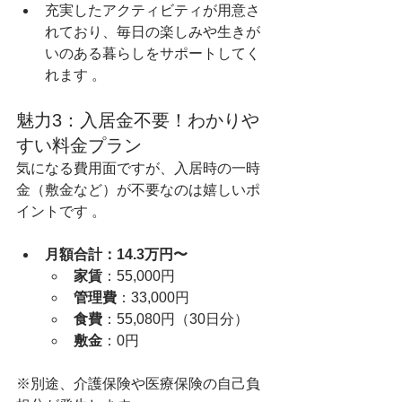
充実したアクティビティが用意さ
れており、毎日の楽しみや生きが
いのある暮らしをサポートしてく
れます 。  
魅力3：入居金不要！わかりや
すい料金プラン
気になる費用面ですが、入居時の一時
金（敷金など）が不要なのは嬉しいポ
イントです 。  
月額合計：14.3万円〜
家賃
：55,000円   
管理費
：33,000円   
食費
：55,080円（30日分）   
敷金
：0円   
※別途、介護保険や医療保険の自己負