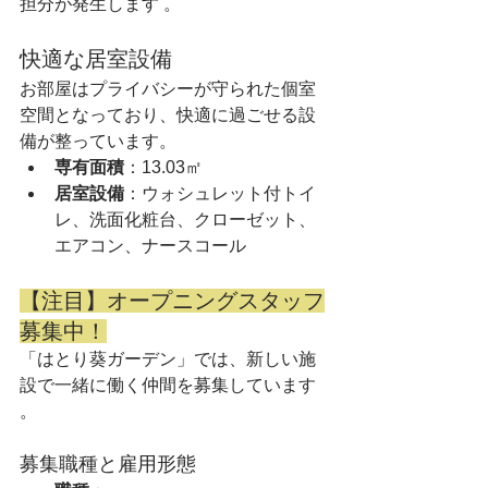
担分が発生します 。  
快適な居室設備
お部屋はプライバシーが守られた個室
空間となっており、快適に過ごせる設
備が整っています。
専有面積
：13.03㎡   
居室設備
：ウォシュレット付トイ
レ、洗面化粧台、クローゼット、
エアコン、ナースコール   
【注目】オープニングスタッフ
募集中！
「はとり葵ガーデン」では、新しい施
設で一緒に働く仲間を募集しています 
。  
募集職種と雇用形態