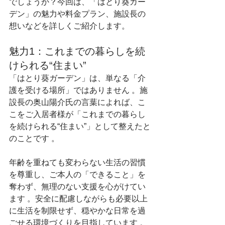
でしょうか？今回は、「はとり葵ガー
デン」の魅力や料金プラン、施設長の
想いなどを詳しくご紹介します。  
魅力1：これまでの暮らしを続
けられる“住まい”
「はとり葵ガーデン」は、単なる「介
護を受ける場所」ではありません 。施
設長の奥山陽介氏の言葉によれば、こ
こをご入居者様が「これまでの暮らし
を続けられる“住まい”」として整えたと
のことです 。  
年齢を重ねても変わらない生活の習慣
を尊重し、ご本人の「できること」を
奪わず、無理のない支援を心がけてい
ます 。安全に配慮しながらも必要以上
に生活を制限せず、穏やかな日常を過
ごせる環境づくりを目指しています 。